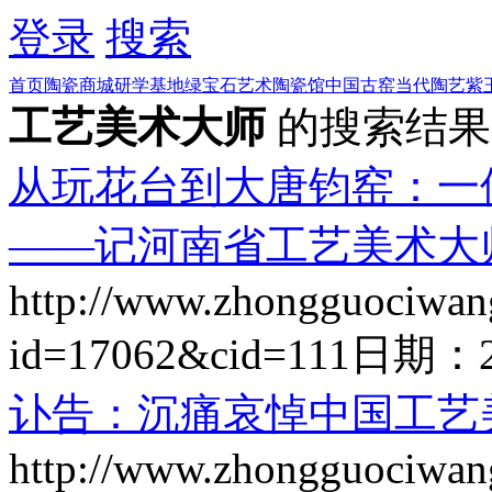
登录
搜索
首页
陶瓷商城
研学基地
绿宝石艺术陶瓷馆
中国古窑
当代陶艺
紫
工艺美术大师
的搜索结果
从玩花台到大唐钧窑：一
——记河南省工艺美术大
http://www.zhongguociwan
id=17062&cid=111
日期：
讣告：沉痛哀悼中国工艺
http://www.zhongguociwan