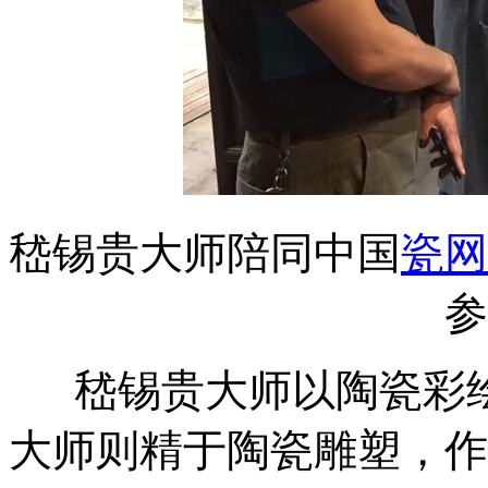
嵇锡贵大师陪同中国
瓷网
参
嵇锡贵大师以陶瓷彩绘
大师则精于陶瓷雕塑，作