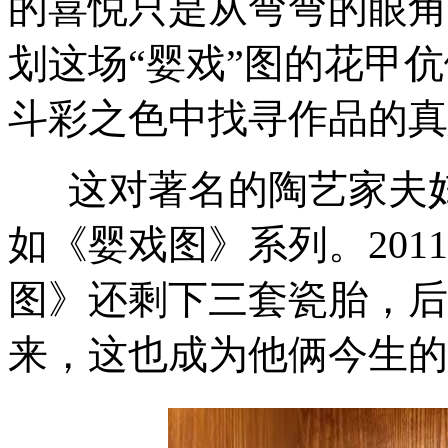
的喜悦只是从弯弯的眼角
划这场“婴戏”图的花甲
斗彩之色中找寻作品的真
这对著名的陶艺家夫妇
如《婴戏图》系列。20
图》还剩下三套瓷胎，后
来，这也成为他俩今生的