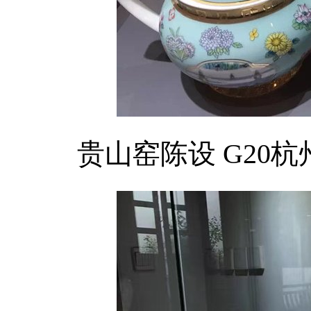
贵山窑陈设 G20