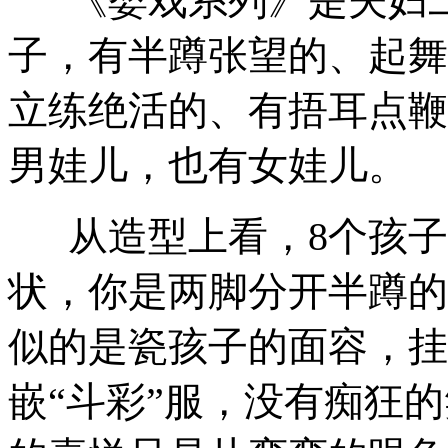
《婴戏系列》是夫妇二人
子，有半蹲张望的、起舞
立练绝活的、有捂耳点鞭
男娃儿，也有女娃儿。
从造型上看，8个孩子
状，你是两脚分开半蹲的
似的是瓷孩子的面容，挂
嵌“斗彩”服，没有痴狂