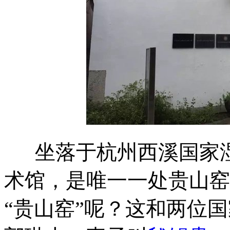
坐落于杭州西溪国家湿
术馆，是唯一一处贵山窑
“贵山窑”呢？这和两位