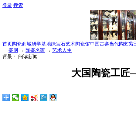
登录
搜索
首页
陶瓷商城
研学基地
绿宝石艺术陶瓷馆
中国古窑
当代陶艺
紫
瓷网
→
陶瓷名家
→
艺术人生
背景：
阅读新闻
大国陶瓷工匠