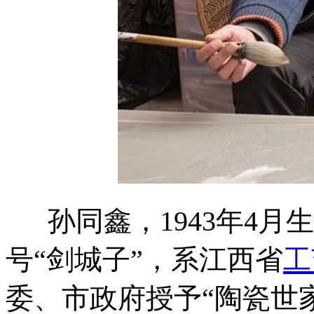
孙同鑫，1943年4月
号“剑城子”，系江西省
工
委、市政府授予“陶瓷世