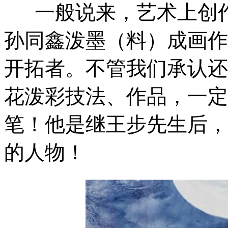
一般说来，艺术上创作
孙同鑫泼墨（料）成画作
开拓者。不管我们承认还
花泼彩技法、作品，一定
笔！他是继王步先生后，
的人物！