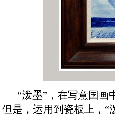
“泼墨”，在写意国画
但是，运用到瓷板上，“