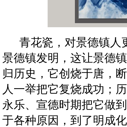
青花瓷，对景德镇人更
景德镇发明，这让景德镇
归历史，它创烧于唐，断
人一举把它复烧成功；历
永乐、宣德时期把它做到
于各种原因，到了明成化