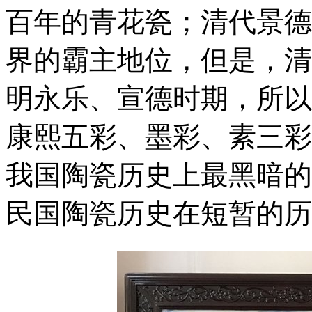
百年的青花瓷；清代景德
界的霸主地位，但是，清
明永乐、宣德时期，所以
康熙五彩、墨彩、素三彩
我国陶瓷历史上最黑暗的
民国陶瓷历史在短暂的历