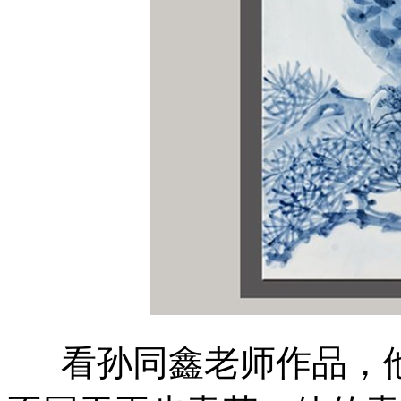
看孙同鑫老师作品，他