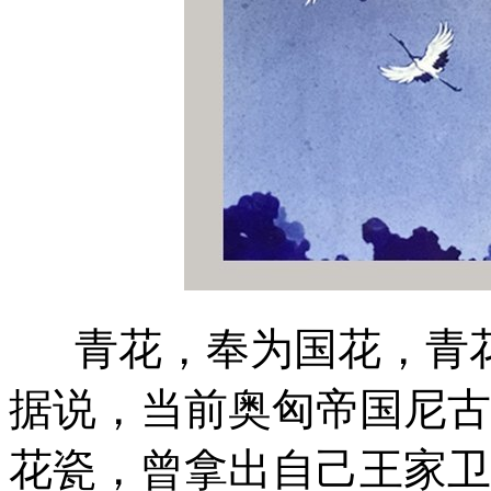
青花，奉为国花，青花
据说，当前奥匈帝国尼古
花瓷，曾拿出自己王家卫