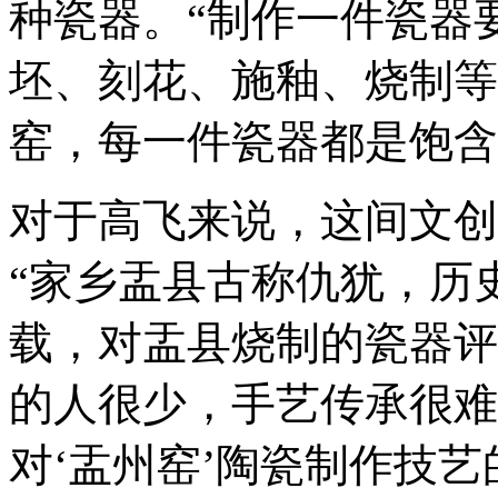
种瓷器。“制作一件瓷器
坯、刻花、施釉、烧制等
窑，每一件瓷器都是饱含
对于高飞来说，这间文创
“家乡盂县古称仇犹，历
载，对盂县烧制的瓷器评
的人很少，手艺传承很难
对‘盂州窑’陶瓷制作技艺