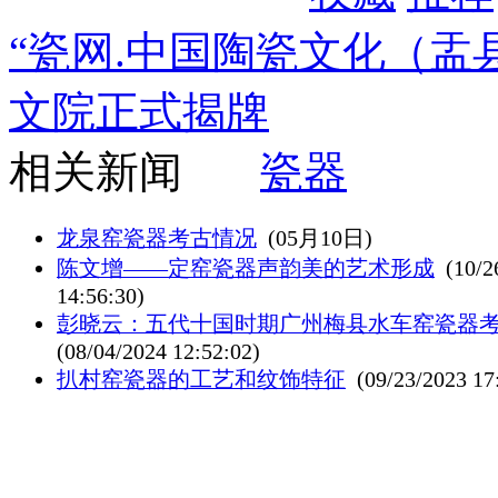
“瓷网.中国陶瓷文化（盂
文院正式揭牌
相关新闻
瓷器
龙泉窑瓷器考古情况
(05月10日)
陈文增——定窑瓷器声韵美的艺术形成
(10/2
14:56:30)
彭晓云：五代十国时期广州梅县水车窑瓷器
(08/04/2024 12:52:02)
扒村窑瓷器的工艺和纹饰特征
(09/23/2023 17