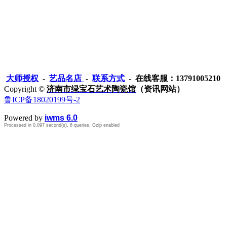
大师授权
-
艺品名店
-
联系方式
- 在线客服：13791005210
Copyright ©
济南市绿宝石艺术陶瓷馆
（资讯网站）
鲁ICP备18020199号-2
Powered by
iwms 6.0
Processed in 0.097 second(s), 6 queries, Gzip enabled