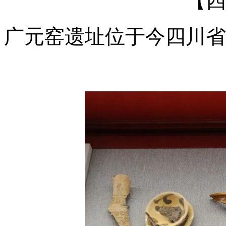
【四
广元窑遗址位于今四川省