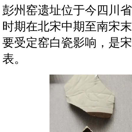
彭州窑遗址位于今四川省
时期在北宋中期至南宋末
要受定窑白瓷影响，是宋
表。