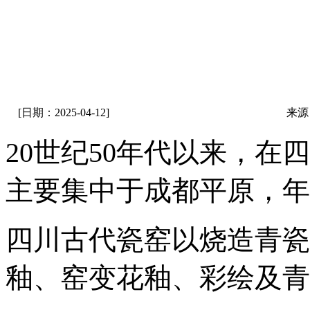
[日期：2025-04-12]
来源
20世纪50年代以来，在
主要集中于成都平原，年
四川古代瓷窑以烧造青瓷
釉、窑变花釉、彩绘及青