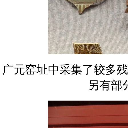
广元窑址中采集了较多残
另有部