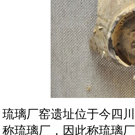
琉璃厂窑遗址位于今四川
称琉璃厂，因此称琉璃厂