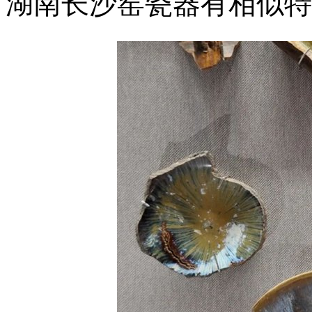
湖南长沙窑瓷器有相似特