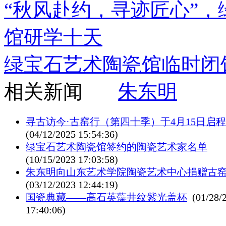
“秋风赴约，寻迹匠心”，
馆研学十天
绿宝石艺术陶瓷馆临时闭
相关新闻
朱东明
寻古访今·古窑行（第四十季）于4月15日启程
(04/12/2025 15:54:36)
绿宝石艺术陶瓷馆签约的陶瓷艺术家名单
(10/15/2023 17:03:58)
朱东明向山东艺术学院陶瓷艺术中心捐赠古
(03/12/2023 12:44:19)
国瓷典藏——高石英藻井纹紫光盖杯
(01/28/
17:40:06)