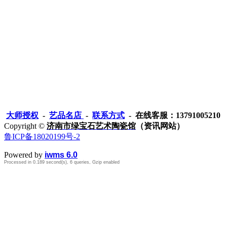
大师授权
-
艺品名店
-
联系方式
- 在线客服：13791005210
Copyright ©
济南市绿宝石艺术陶瓷馆
（资讯网站）
鲁ICP备18020199号-2
Powered by
iwms 6.0
Processed in 0.189 second(s), 6 queries, Gzip enabled