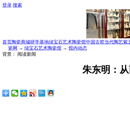
登录
搜索
首页
陶瓷商城
研学基地
绿宝石艺术陶瓷馆
中国古窑
当代陶艺
紫
瓷网
→
绿宝石艺术陶瓷馆
→
馆内动态
背景：
阅读新闻
朱东明：从