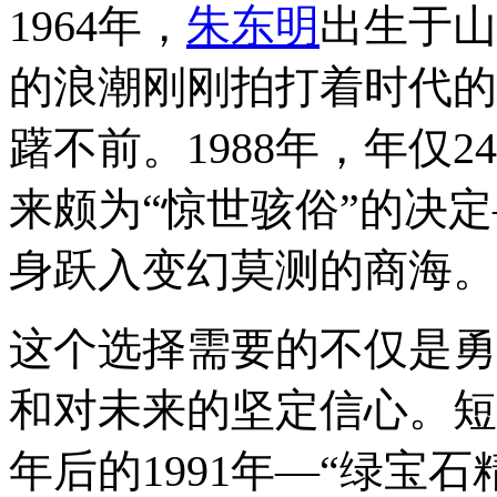
1964年，
朱东明
出生于山
的浪潮刚刚拍打着时代的
躇不前。1988年，年仅
来颇为“惊世骇俗”的决
身跃入变幻莫测的商海。
这个选择需要的不仅是勇
和对未来的坚定信心。短
年后的1991年—“绿宝