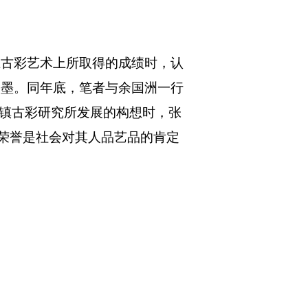
在古彩艺术上所取得的成绩时，认
翰墨。同年底，笔者与余国洲一行
镇古彩研究所发展的构想时，张
些荣誉是社会对其人品艺品的肯定