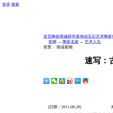
登录
搜索
首页
陶瓷商城
研学基地
绿宝石艺术陶瓷
瓷网
→
陶瓷名家
→
艺术人生
背景：
阅读新闻
速写：
[日期：2011-08-28]