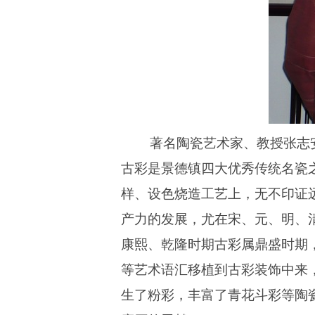
著名陶瓷艺术家、教授张志
古彩是景德镇四大优秀传统名瓷
样、设色烧造工艺上，无不印证
产力的发展，尤在宋、元、明、
康熙、乾隆时期古彩属鼎盛时期
等艺术语汇移植到古彩装饰中来
生了粉彩，丰富了青花斗彩等陶