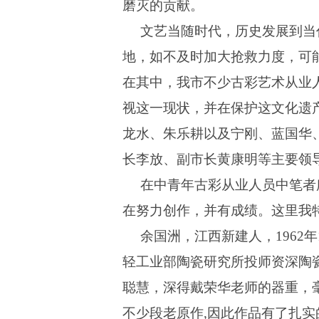
磨灭的贡献。
文艺当随时代，历史发展到当
地，如不及时加大抢救力度，可
在其中，我市不少古彩艺术从业
视这一现状，并在保护这文化遗
龙水、朱乐耕以及宁刚、蓝国华
长李放、副市长黄康明等主要领
在中青年古彩从业人员中笔者
在努力创作，并有成绩。这里我
余国洲，江西新建人，
1962
年
轻工业部陶瓷研究所投师资深陶
聪慧，深得戴荣华老师的器重，
不少段老原作
,
因此作品有了扎实