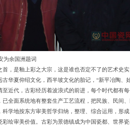
安为余国洲题词
之首，是釉上彩之大宗，这是谁也否定不了的艺术史实
远古华夏仰绍文化，西半坡文化的胎记，
“
新平冶陶、
清至近代，古彩经历着波浪式的前进，每个时代都有每
，已全面系统地有整套生产工艺流程，把民族、民间、
，科学地按东方审美哲学归纳，整理、综合运用，形成
瓷彩绘审美价值。古彩为景德镇成为中国瓷都、世界瓷