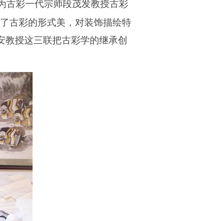
为古彩一代宗师段茂发教授古彩
了古彩的形式美，对装饰描绘特
安教授这三联把古彩学的继承创