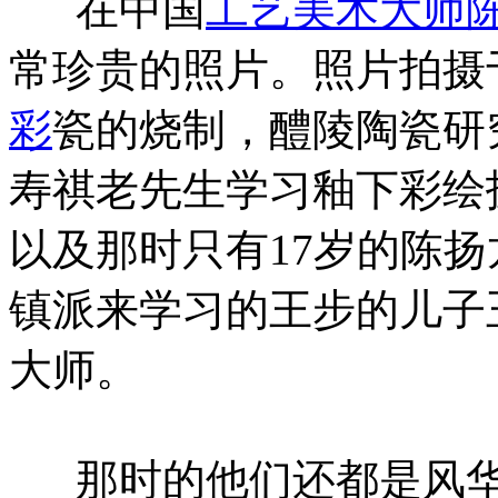
在中国
工艺美术大师
常珍贵的照片。照片拍摄于
彩
瓷的烧制，醴陵陶瓷研
寿祺老先生学习釉下彩绘
以及那时只有17岁的陈
镇派来学习的王步的儿子
大师。
那时的他们还都是风华