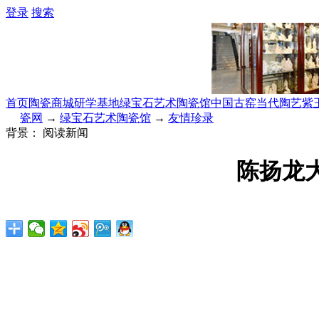
登录
搜索
首页
陶瓷商城
研学基地
绿宝石艺术陶瓷馆
中国古窑
当代陶艺
紫
瓷网
→
绿宝石艺术陶瓷馆
→
友情珍录
背景：
阅读新闻
陈扬龙