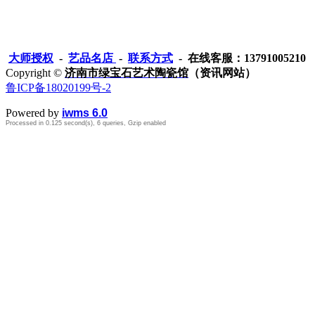
大师授权
-
艺品名店
-
联系方式
- 在线客服：13791005210
Copyright ©
济南市绿宝石艺术陶瓷馆
（资讯网站）
鲁ICP备18020199号-2
Powered by
iwms 6.0
Processed in 0.125 second(s), 6 queries, Gzip enabled