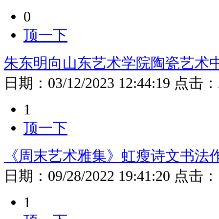
0
顶一下
朱东明向山东艺术学院陶瓷艺术
日期：
03/12/2023 12:44:19
点击：
1
顶一下
《周末艺术雅集》虹瘦诗文书法
日期：
09/28/2022 19:41:20
点击：
1