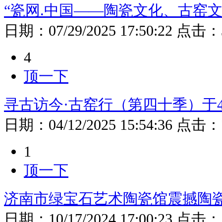
“瓷网.中国——陶瓷文化、古窑
日期：
07/29/2025 17:50:22
点击：
4
顶一下
寻古访今·古窑行（第四十季）于4
日期：
04/12/2025 15:54:36
点击：
1
顶一下
济南市绿宝石艺术陶瓷馆震撼陶
日期：
10/17/2024 17:00:23
点击：