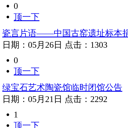
0
顶一下
瓷言片语——中国古窑遗址标本
日期：
05月26日
点击：
1303
0
顶一下
绿宝石艺术陶瓷馆临时闭馆公告
日期：
05月21日
点击：
2292
1
顶一下