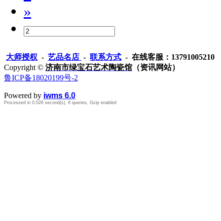
»
大师授权
-
艺品名店
-
联系方式
- 在线客服：13791005210
Copyright ©
济南市绿宝石艺术陶瓷馆
（资讯网站）
鲁ICP备18020199号-2
Powered by
iwms 6.0
Processed in 0.026 second(s), 6 queries, Gzip enabled