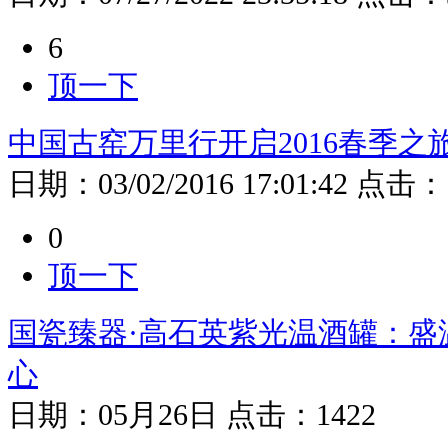
6
顶一下
中国古窑万里行开启2016春季之
日期：
03/02/2016 17:01:42
点击：
0
顶一下
国瓷臻器·高石英紫光温酒罐：盛
心
日期：
05月26日
点击：
1422